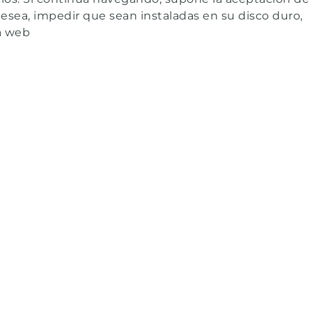
 desea, impedir que sean instaladas en su disco duro,
a web