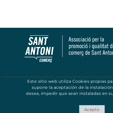
Este sitio web utiliza Cookies propias p
supone la aceptación de la instalación
desea, impedir que sean instaladas en s
Acepto
© ASSOCIACIÓ PER LA PROMOCIÓ I QUALITAT DEL COMERÇ D