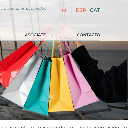
cto que estás buscando...
ESP
CAT
ASÓCIATE
CONTACTO
vicios. Si continua navegando, supone la aceptación de