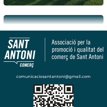
comunicaciosantantoni@gmail.com