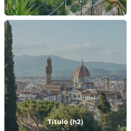
Título (h2)