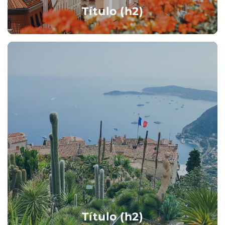
Título (h2)
Título (h2)