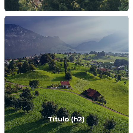
Título (h2)