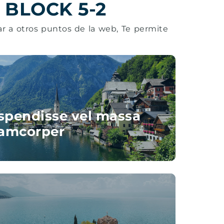
 BLOCK 5-2
ar a otros puntos de la web, Te permite
spendisse vel massa
lamcorper