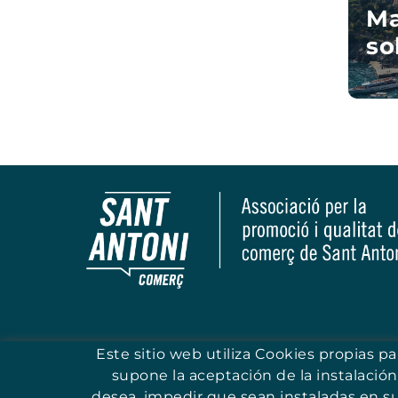
Ma
so
Este sitio web utiliza Cookies propias p
supone la aceptación de la instalación
desea, impedir que sean instaladas en s