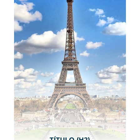
TÍTULO (H2)