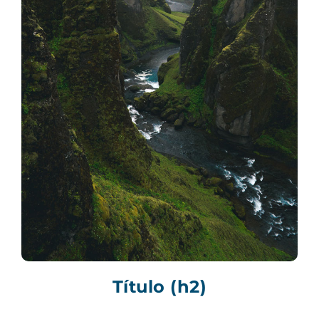
Título (h2)