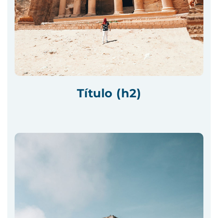
Título (h2)