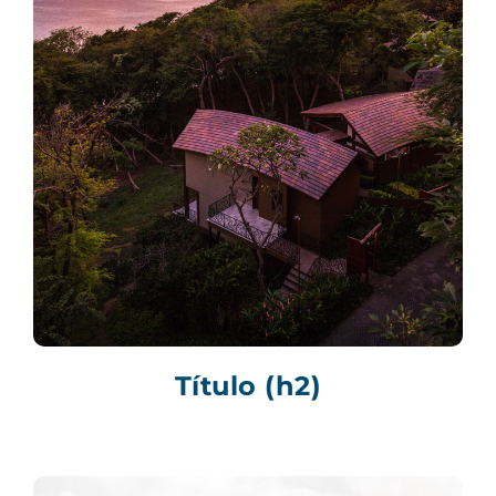
Título (h2)