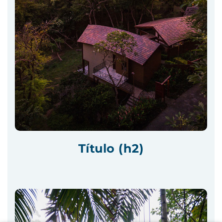
Título (h2)