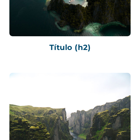
Título (h2)