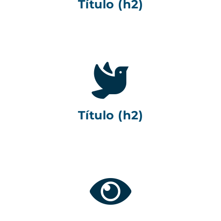
Título (h2)
Título (h2)