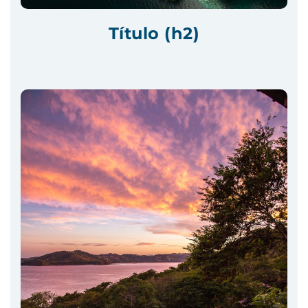
Título (h2)