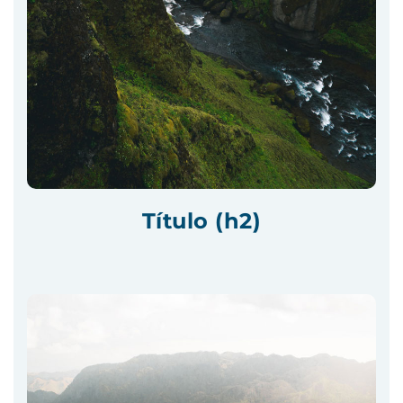
Título (h2)