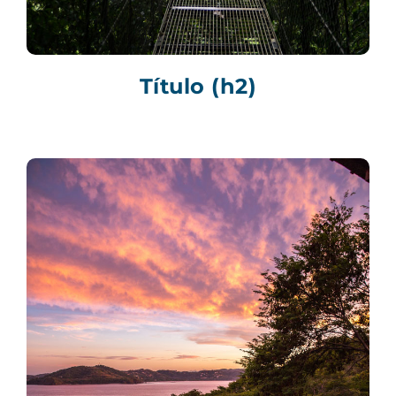
Título (h2)