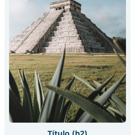
Título (h2)