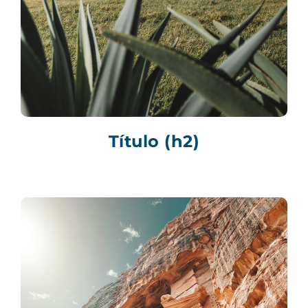
Título (h2)