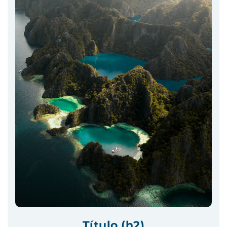
Título (h2)