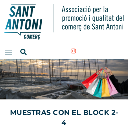
MUESTRAS CON EL BLOCK 2-
4