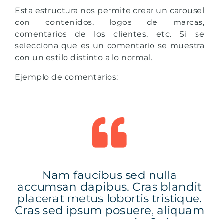
Esta estructura nos permite crear un carousel
con contenidos, logos de marcas,
comentarios de los clientes, etc. Si se
selecciona que es un comentario se muestra
con un estilo distinto a lo normal.
Ejemplo de comentarios:
Nam faucibus sed nulla
P
it
accumsan dapibus. Cras blandit
v
ue.
placerat metus lobortis tristique.
ri
uam
Cras sed ipsum posuere, aliquam