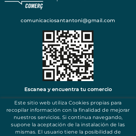
comunicaciosantantoni@gmail.com
Escanea y encuentra tu comercio
Este sitio web utiliza Cookies propias para
recopilar información con la finalidad de mejorar
nuestros servicios. Si continua navegando,
supone la aceptación de la instalación de las
17251 - Sant Antoni (Girona)
mismas. El usuario tiene la posibilidad de