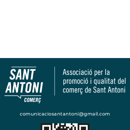
comunicaciosantantoni@gmail.com