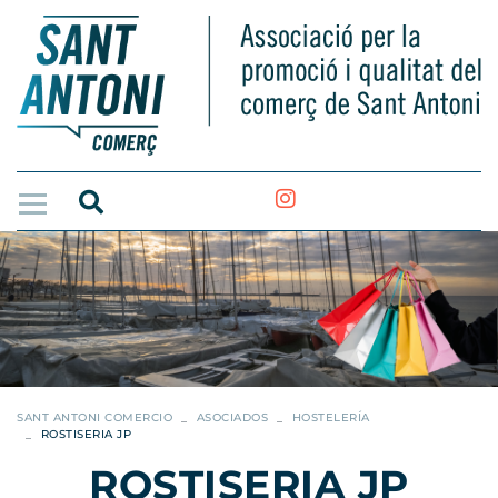
SANT ANTONI COMERCIO
ASOCIADOS
HOSTELERÍA
ROSTISERIA JP
ROSTISERIA JP