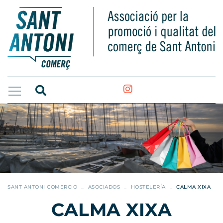
SANT ANTONI COMERCIO
ASOCIADOS
HOSTELERÍA
CALMA XIXA
CALMA XIXA