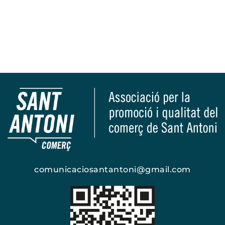
comunicaciosantantoni@gmail.com