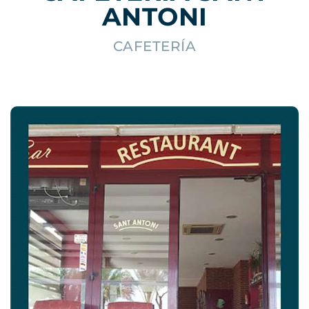
ANTONI
CAFETERÍA