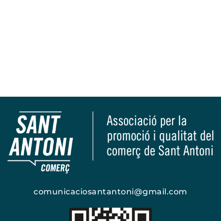
comunicaciosantantoni@gmail.com