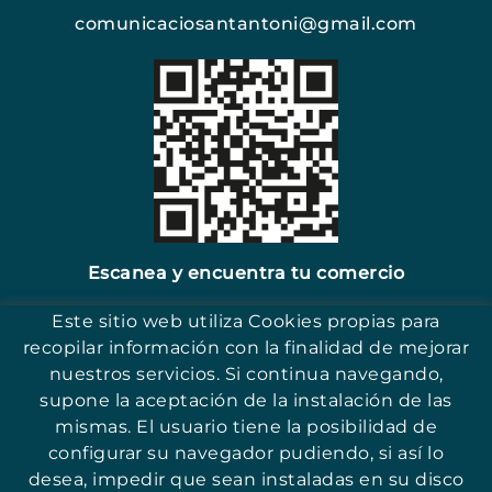
comunicaciosantantoni@gmail.com
Escanea y encuentra tu comercio
Este sitio web utiliza Cookies propias para
recopilar información con la finalidad de mejorar
nuestros servicios. Si continua navegando,
supone la aceptación de la instalación de las
17251 - Sant Antoni (Girona)
mismas. El usuario tiene la posibilidad de
configurar su navegador pudiendo, si así lo
desea, impedir que sean instaladas en su disco