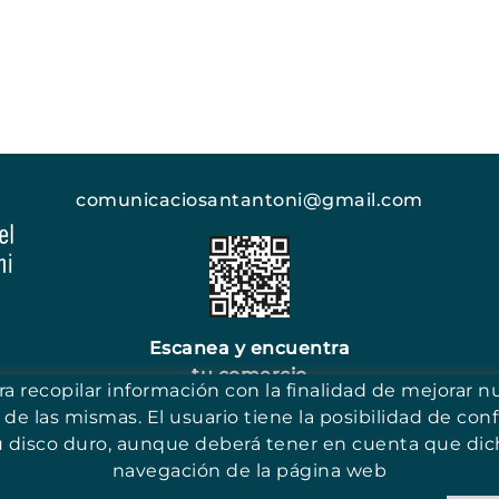
comunicaciosantantoni@gmail.com
Escanea y encuentra
tu comercio
ara recopilar información con la finalidad de mejorar n
 de las mismas. El usuario tiene la posibilidad de conf
u disco duro, aunque deberá tener en cuenta que dich
navegación de la página web