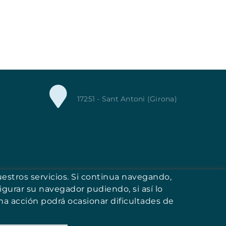
17251 - Sant Antoni (Girona)
uestros servicios. Si continua navegando,
igurar su navegador pudiendo, si así lo
a acción podrá ocasionar dificultades de