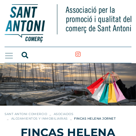
SANT ANTONI COMERCIO
ASOCIADOS
ALOJAMIENTOS Y INMOBILIARIAS
FINCAS HELENA JORNET
FINCAS HELENA