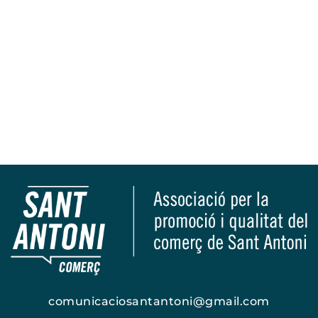
comunicaciosantantoni@gmail.com