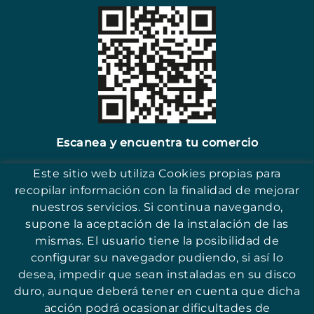
Escanea y encuentra tu comercio
Este sitio web utiliza Cookies propias para
recopilar información con la finalidad de mejorar
nuestros servicios. Si continua navegando,
supone la aceptación de la instalación de las
17251 - Sant Antoni (Girona)
mismas. El usuario tiene la posibilidad de
configurar su navegador pudiendo, si así lo
desea, impedir que sean instaladas en su disco
duro, aunque deberá tener en cuenta que dicha
acción podrá ocasionar dificultades de
© ASSOCIACIÓ PER LA PROMOCIÓ I QUALITAT DEL COMERÇ DE SANT