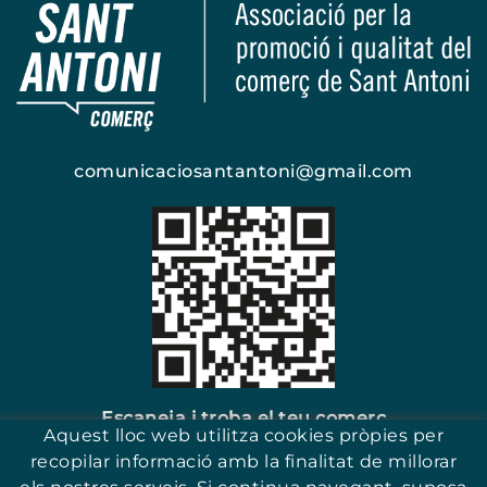
comunicaciosantantoni@gmail.com
Escaneja i troba el teu comerç
Aquest lloc web utilitza cookies pròpies per
recopilar informació amb la finalitat de millorar