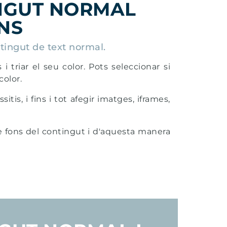
NGUT NORMAL
NS
tingut de text normal.
s i triar el seu color. Pots seleccionar si
color.
s, i fins i tot afegir imatges, iframes,
de fons del contingut i d'aquesta manera