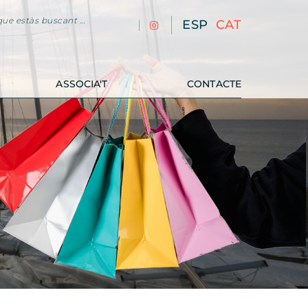
ue estàs buscant ...
ESP
CAT
ASSOCIA'T
CONTACTE