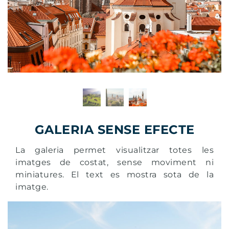
Previous
Next
GALERIA SENSE EFECTE
La galeria permet visualitzar totes les
imatges de costat, sense moviment ni
miniatures. El text es mostra sota de la
imatge.