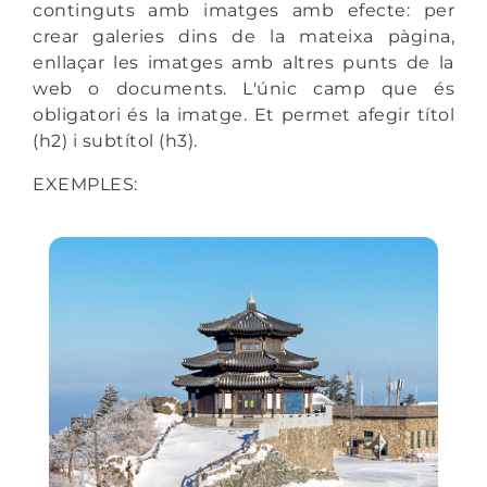
continguts amb imatges amb efecte: per
crear galeries dins de la mateixa pàgina,
enllaçar les imatges amb altres punts de la
web o documents. L'únic camp que és
obligatori és la imatge. Et permet afegir títol
(h2) i subtítol (h3).
EXEMPLES: