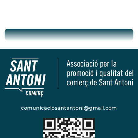
comunicaciosantantoni@gmail.com