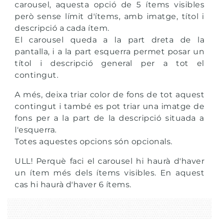
carousel, aquesta opció de 5 ítems visibles
però sense límit d'ítems, amb imatge, títol i
descripció a cada ítem.
El carousel queda a la part dreta de la
pantalla, i a la part esquerra permet posar un
títol i descripció general per a tot el
contingut.
A més, deixa triar color de fons de tot aquest
contingut i també es pot triar una imatge de
fons per a la part de la descripció situada a
l'esquerra.
Totes aquestes opcions són opcionals.
ULL! Perquè faci el carousel hi haurà d'haver
un ítem més dels ítems visibles. En aquest
cas hi haurà d'haver 6 ítems.