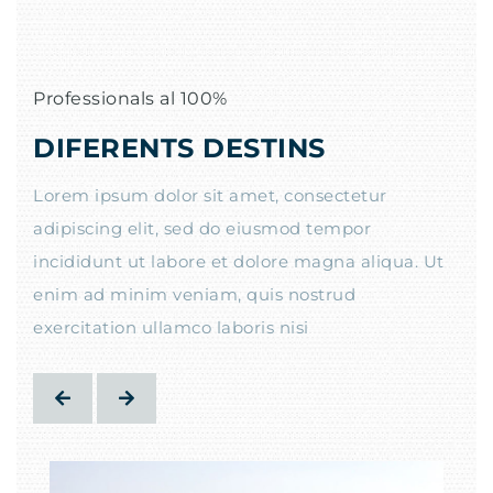
Professionals al 100%
DIFERENTS DESTINS
Lorem ipsum dolor sit amet, consectetur
adipiscing elit, sed do eiusmod tempor
incididunt ut labore et dolore magna aliqua. Ut
enim ad minim veniam, quis nostrud
exercitation ullamco laboris nisi