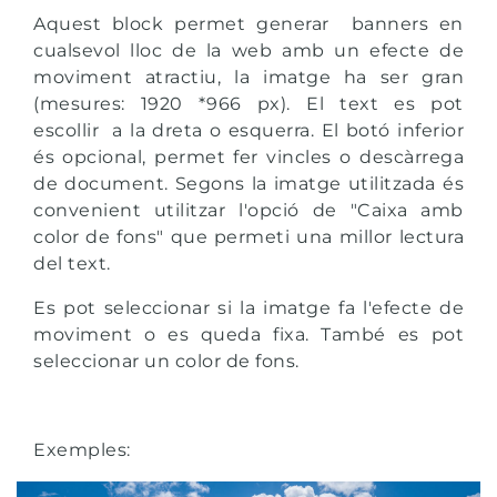
Aquest block permet generar banners en
cualsevol lloc de la web amb un efecte de
moviment atractiu, la imatge ha ser gran
(mesures: 1920 *966 px). El text es pot
escollir a la dreta o esquerra. El botó inferior
és opcional, permet fer vincles o descàrrega
de document. Segons la imatge utilitzada és
convenient utilitzar l'opció de "Caixa amb
color de fons" que permeti una millor lectura
del text.
Es pot seleccionar si la imatge fa l'efecte de
moviment o es queda fixa. També es pot
seleccionar un color de fons.
Exemples: