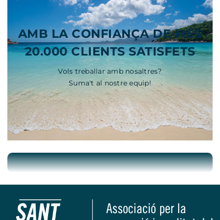
AMB LA CONFIANÇA DE MÉS
20.000 CLIENTS SATISFETS
Vols treballar amb nosaltres?
Suma't al nostre equip!