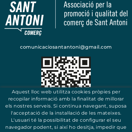
comunicaciosantantoni@gmail.com
Aquest lloc web utilitza cookies pròpies per
recopilar informació amb la finalitat de millorar
els nostres serveis. Si continua navegant, suposa
l'acceptació de la instal·lació de les mateixes.
Escaneja i troba el teu comerç
L'usuari té la possibilitat de configurar el seu
navegador podent, si així ho desitja, impedir que