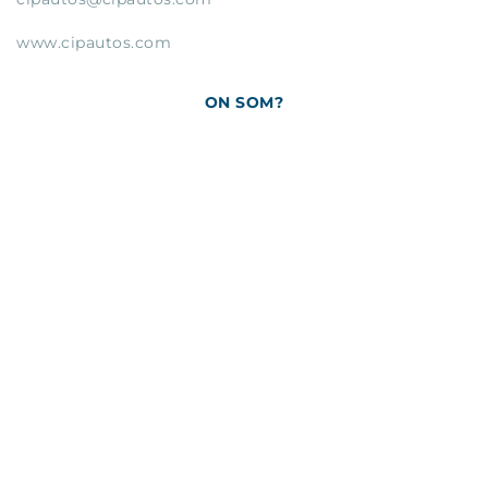
www.cipautos.com
ON SOM?