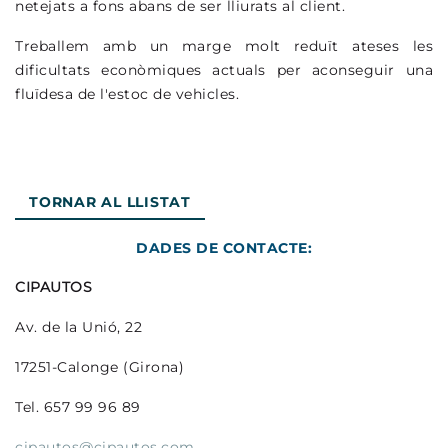
netejats a fons abans de ser lliurats al client.
Treballem amb un marge molt reduït ateses les
dificultats econòmiques actuals per aconseguir una
fluïdesa de l'estoc de vehicles.
TORNAR AL LLISTAT
DADES DE CONTACTE:
CIPAUTOS
Av. de la Unió, 22
17251-Calonge (Girona)
Tel. 657 99 96 89
cipautos@cipautos.com