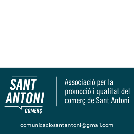
comunicaciosantantoni@gmail.com