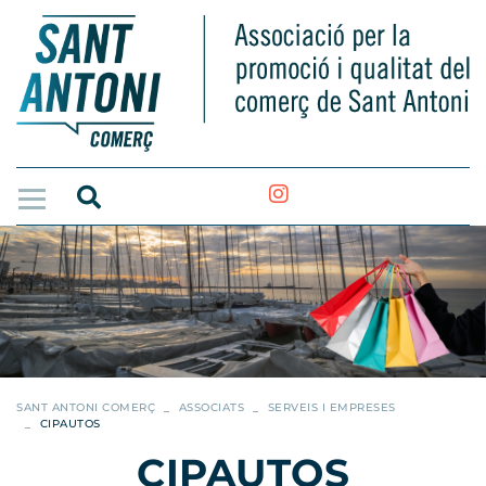
SANT ANTONI COMERÇ
ASSOCIATS
SERVEIS I EMPRESES
CIPAUTOS
CIPAUTOS