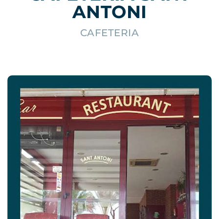
ANTONI
CAFETERIA