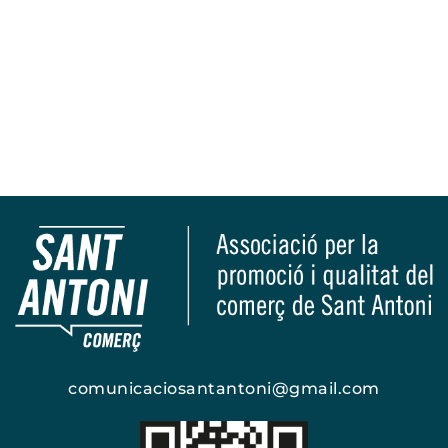
comunicaciosantantoni@gmail.com