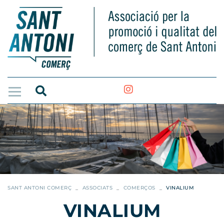
SANT ANTONI COMERÇ
ASSOCIATS
COMERÇOS
VINALIUM
VINALIUM