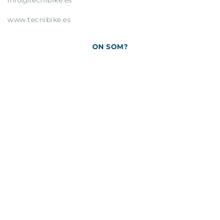
www.tecnibike.es
ON SOM?