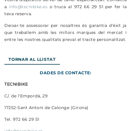
a
info@tecnibike.es
o truca al 972 66 29 51 per fer la
teva reserva.
Deixar-te assessorar per nosaltres és garantia d'èxit ja
que treballem amb les millors marques del mercat i
entre les nostres qualitats preval el tracte personalitzat.
TORNAR AL LLISTAT
DADES DE CONTACTE:
TECNIBIKE
C/. de l'Empordà, 29
17252-Sant Antoni de Calonge (Girona)
Tel. 972 66 29 51
info@tecnibike.es