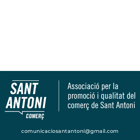
comunicaciosantantoni@gmail.com